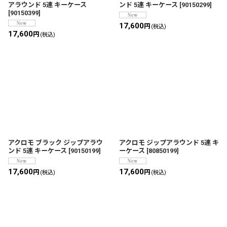
アラウンド 5連 キーケース
ンド 5連 キーケース
[
90150299
]
[
90150399
]
17,600
円
(税込)
17,600
円
(税込)
アクロモ ブラック ジップアラウ
アクロモ ジップアラウンド 5連 キ
ンド 5連 キーケース
[
90150199
]
ーケース
[
80850199
]
17,600
17,600
円
円
(税込)
(税込)