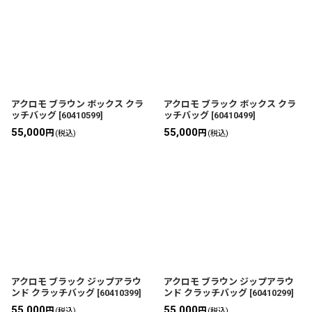
並び順
:
絞り込む
アクロモ ブラウン ボックス クラ
アクロモ ブラック ボックス クラ
ッチバッグ
[
60410599
]
ッチバッグ
[
60410499
]
55,000
55,000
円
円
(税込)
(税込)
アクロモ ブラック ジップアラウ
アクロモ ブラウン ジップアラウ
ンド クラッチバッグ
[
60410399
]
ンド クラッチバッグ
[
60410299
]
55,000
55,000
円
円
(税込)
(税込)