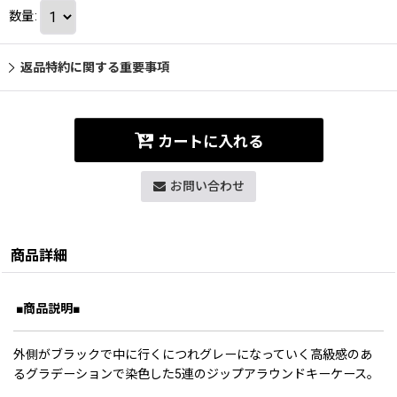
数量
:
返品特約に関する重要事項
カートに入れる
お問い合わせ
商品詳細
■商品説明■
外側がブラックで中に行くにつれグレーになっていく高級感のあ
るグラデーションで染色した
5連のジップアラウンドキーケース。