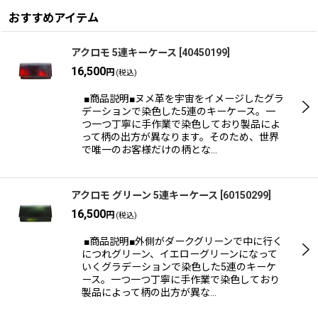
おすすめアイテム
アクロモ 5連キーケース
[
40450199
]
16,500
円
(税込)
■商品説明■ヌメ革を宇宙をイメージしたグラ
デーションで染色した5連のキーケース。一
つ一つ丁寧に手作業で染色しており製品によ
って柄の出方が異なります。そのため、世界
で唯一のお客様だけの柄とな…
アクロモ グリーン 5連キーケース
[
60150299
]
16,500
円
(税込)
■商品説明■外側がダークグリーンで中に行く
につれグリーン、イエローグリーンになって
いくグラデーションで染色した5連のキーケ
ース。一つ一つ丁寧に手作業で染色しており
製品によって柄の出方が異な…