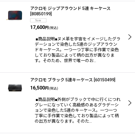
アクロモ ジップアラウンド 5連 キーケース
[
80850199
]
17,600
円
(税込)
■商品説明■ヌメ革を宇宙をイメージしたグラ
デーションで染色した5連のジップアラウン
ドキーケース。一つ一つ丁寧に手作業で染色
しており製品によって柄の出方が異なりま
す。そのため、世界で唯一のお…
アクロモ ブラック 5連キーケース
[
60150499
]
16,500
円
(税込)
■商品説明■外側がブラックで中に行くにつれ
グレーになっていく高級感のあるグラデーシ
ョンで染色した5連のキーケース。一つ一つ
丁寧に手作業で染色しており製品によって柄
の出方が異なります。そのた…