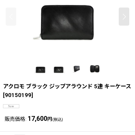
アクロモ ブラック ジップアラウンド 5連 キーケース
[
90150199
]
17,600
販売価格
:
円
(税込)