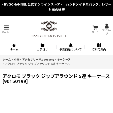
- BVGCHANNEL 公式オンラインストア - ハンドメイド革バッグ、レザー
財布の通販
マイペー
メニュー
カート
ジ
ホーム
カテゴリ
手染商品について
ご利用案内
ホーム
>
小物・アクセサリー*Accessory
>
キーケース
>
アクロモ ブラック ジップアラウンド 5連 キーケース
アクロモ ブラック ジップアラウンド 5連 キーケース
[
90150199
]