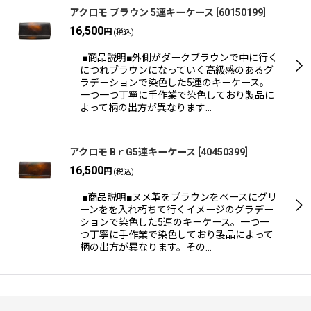
アクロモ ブラウン 5連キーケース
[
60150199
]
16,500
円
(税込)
■商品説明■外側がダークブラウンで中に行く
につれブラウンになっていく高級感のあるグ
ラデーションで染色した5連のキーケース。
一つ一つ丁寧に手作業で染色しており製品に
よって柄の出方が異なります…
アクロモ BｒG5連キーケース
[
40450399
]
16,500
円
(税込)
■商品説明■ヌメ革をブラウンをベースにグリ
ーンをを入れ朽ちて行くイメージのグラデー
ションで染色した5連のキーケース。一つ一
つ丁寧に手作業で染色しており製品によって
柄の出方が異なります。その…