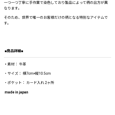
一つ一つ丁寧に手作業で染色しており製品によって柄の出方が異
なります。
そのため、世界で唯一のお客様だけの柄となる特別なアイテムで
す。
■商品詳細■
・
素材： 牛革
・サイズ： 横7cm×縦10.5cm
・ポケット： カード入れ 2ヶ所
made in japan