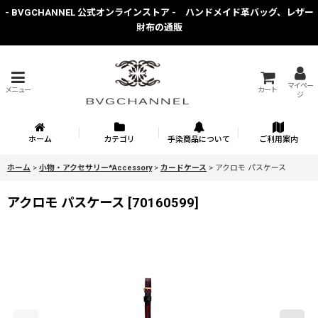
- BVGCHANNEL 公式オンラインストア - ハンドメイド革バッグ、レザー
財布の通販
マイペー
メニュー
カート
ジ
ホーム
カテゴリ
手染商品について
ご利用案内
ホーム
>
小物・アクセサリー*Accessory
>
カードケース
>
アクロモ パスケース
アクロモ パスケース
[
70160599
]