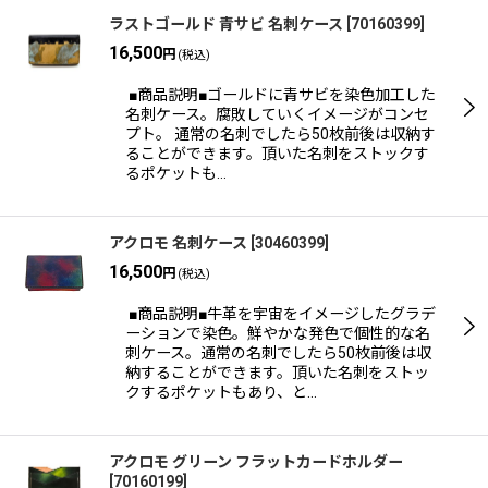
ラストゴールド 青サビ 名刺ケース
[
70160399
]
16,500
円
(税込)
■商品説明■ゴールドに青サビを染色加工した
名刺ケース。腐敗していくイメージがコンセ
プト。 通常の名刺でしたら50枚前後は収納す
ることができます。頂いた名刺をストックす
るポケットも…
アクロモ 名刺ケース
[
30460399
]
16,500
円
(税込)
■商品説明■牛革を宇宙をイメージしたグラデ
ーションで染色。鮮やかな発色で個性的な名
刺ケース。通常の名刺でしたら50枚前後は収
納することができます。頂いた名刺をストッ
クするポケットもあり、と…
アクロモ グリーン フラットカードホルダー
[
70160199
]