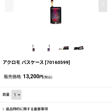
アクロモ パスケース
[
70160599
]
13,200
販売価格
:
円
(税込)
数量
:
返品特約に関する重要事項