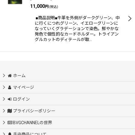
11,000
円
(税込)
■商品説明■牛革を外側がダークグリーン、中
に行くにつれグリーン、イエローグリーンに
なっていくグラデーションで染色。鮮やかな
発色で個性的なカードホルダー。トライアン
グルカットのディテールが取…
ホーム
マイページ
ログイン
プライバシーポリシー
BVGCHANNELの世界
手染商品について