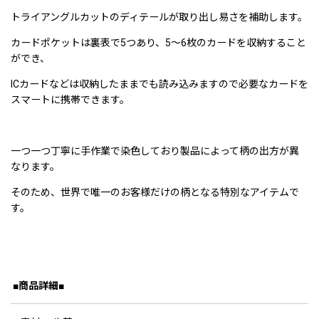
トライアングルカットのディテールが取り出し易さを補助します。
カードポケットは裏表で5つあり、5〜6枚のカードを収納すること
ができ、
ICカードなどは収納したままでも読み込みますので必要なカードを
スマートに携帯できます。
一つ一つ丁寧に手作業で染色しており製品によって柄の出方が異
なります。
そのため、世界で唯一のお客様だけの柄となる特別なアイテムで
す。
■商品詳細■