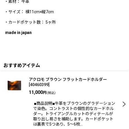
・素材： 牛革
・サイズ： 横11cm×縦7cm
・カードポケット数： 5ヶ所
made in japan
おすすめアイテム
アクロモ ブラウン フラットカードホルダー
[
40460399
]
11,000
円
(税込)
■商品説明■牛革をブラウンのグラデーション
で染色。コントラストの個性的なカードホル
ダー。トライアングルカットのディテールが
取り出し易さを補助します。カードポケット
は裏表で5つあり、5〜6枚…