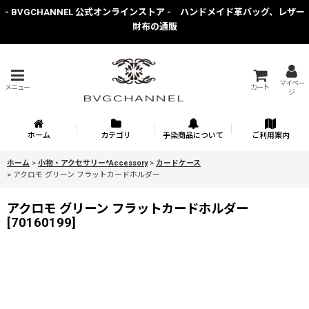
- BVGCHANNEL 公式オンラインストア - ハンドメイド革バッグ、レザー
財布の通販
マイペー
メニュー
カート
ジ
ホーム
カテゴリ
手染商品について
ご利用案内
ホーム
>
小物・アクセサリー*Accessory
>
カードケース
>
アクロモ グリーン フラットカードホルダー
アクロモ グリーン フラットカードホルダー
[
70160199
]