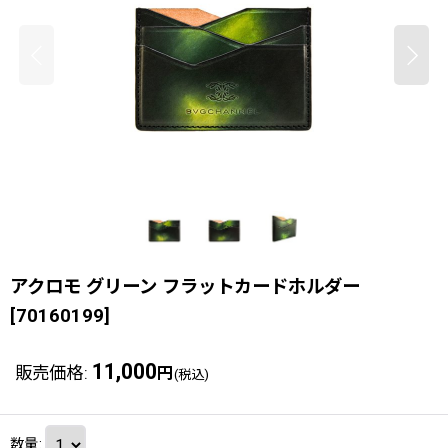
アクロモ グリーン フラットカードホルダー
[
70160199
]
11,000
販売価格
:
円
(税込)
数量
: