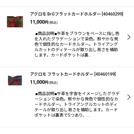
アクロモ BrGフラットカードホルダー
[
40460299
]
11,000
円
(税込)
■商品説明■牛革をブラウンをベースに指し色
を入れたグラデーションで染色。鮮やかな発
色で個性的なカードホルダー。トライアング
ルカットのディテールが取り出し易さを補助
します。カードポケットは裏…
アクロモ フラットカードホルダー
[
40460199
]
11,000
円
(税込)
■商品説明■牛革を宇宙をイメージしたグラデ
ーションで染色。鮮やかな発色で個性的なカ
ードホルダー。トライアングルカットのディ
テールが取り出し易さを補助します。カード
ポケットは裏表で5つあり、…