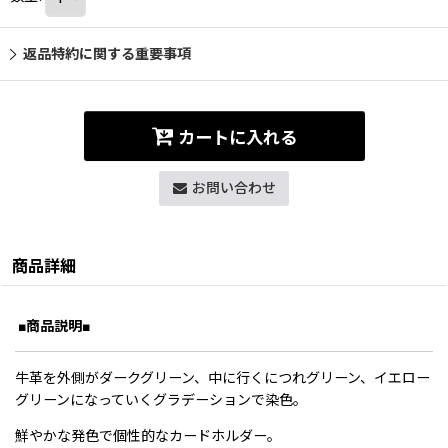
返品特約に関する重要事項
カートに入れる
お問い合わせ
商品詳細
■商品説明■
牛革を
外側がダークグリーン、中に行くにつれグリーン、イエロー
グリーンになっていくグラデーション
で染色。
鮮やかな発色で個性的なカードホルダー。