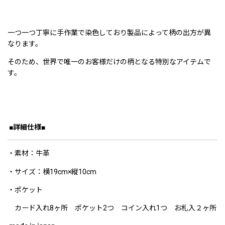
一つ一つ丁寧に手作業で染色しており製品によって柄の出方が異
なります。
そのため、世界で唯一のお客様だけの柄となる特別なアイテムで
す。
■詳細仕様■
・素材：牛革
・サイズ：横19cm×縦10cm
・ポケット
カード入れ8ヶ所 ポケット2つ コイン入れ1つ お札入２ヶ所