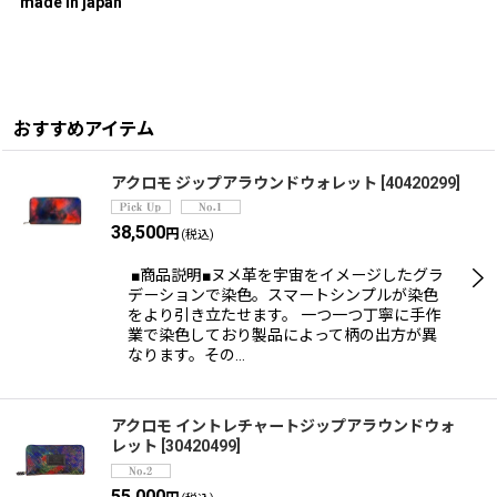
made in japan
おすすめアイテム
アクロモ ジップアラウンドウォレット
[
40420299
]
38,500
円
(税込)
■商品説明■ヌメ革を宇宙をイメージしたグラ
デーションで染色。スマートシンプルが染色
をより引き立たせます。 一つ一つ丁寧に手作
業で染色しており製品によって柄の出方が異
なります。その…
アクロモ イントレチャートジップアラウンドウォ
レット
[
30420499
]
55,000