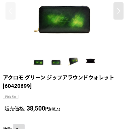
アクロモ グリーン ジップアラウンドウォレット
[
60420699
]
38,500
販売価格
:
円
(税込)