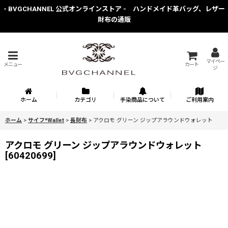
- BVGCHANNEL 公式オンラインストア - ハンドメイド革バッグ、レザー
財布の通販
マイペー
メニュー
カート
ジ
ホーム
カテゴリ
手染商品について
ご利用案内
ホーム
>
サイフ*Wallet
>
長財布
>
アクロモ グリーン ジップアラウンドウォレット
アクロモ グリーン ジップアラウンドウォレット
[
60420699
]