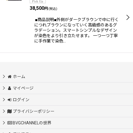
38,500
円
(税込)
■商品説明■外側がダークブラウンで中に行く
につれブラウンになっていく高級感のあるグ
ラデーション。スマートシンプルなデザイン
が染色をより引き立たせます。 一つ一つ丁寧
に手作業で染色…
ホーム
マイページ
ログイン
プライバシーポリシー
BVGCHANNELの世界