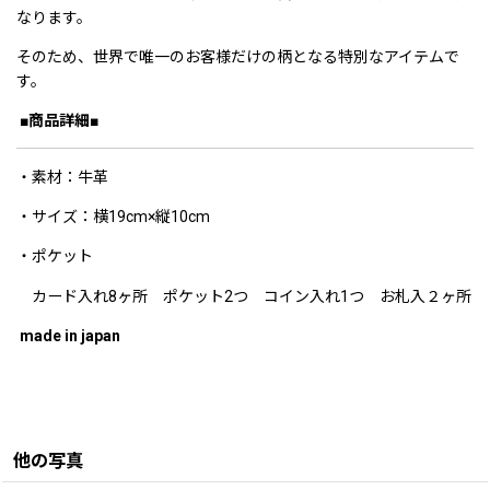
なります。
そのため、世界で唯一のお客様だけの柄となる特別なアイテムで
す。
■商品詳細■
・素材：牛革
・サイズ：横19cm×縦10cm
・ポケット
カード入れ8ヶ所 ポケット2つ コイン入れ1つ お札入２ヶ所
made in japan
他の写真