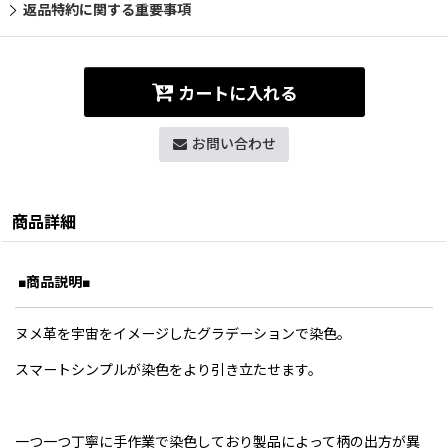
返品特約に関する重要事項
カートに入れる
お問い合わせ
商品詳細
■商品説明■
ヌメ革を宇宙をイメージしたグラデーションで染色。
スマートシンプルが染色をより引き立たせます。
一つ一つ丁寧に手作業で染色しており製品によって柄の出方が異