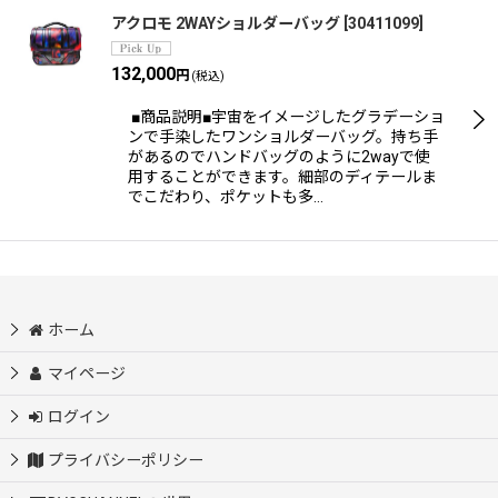
アクロモ 2WAYショルダーバッグ
[
30411099
]
132,000
円
(税込)
■商品説明■宇宙をイメージしたグラデーショ
ンで手染したワンショルダーバッグ。持ち手
があるのでハンドバッグのように2wayで使
用することができます。細部のディテールま
でこだわり、ポケットも多…
ホーム
マイページ
ログイン
プライバシーポリシー