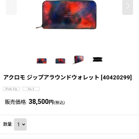
アクロモ ジップアラウンドウォレット
[
40420299
]
38,500
販売価格
:
円
(税込)
数量
: