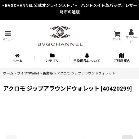
- BVGCHANNEL 公式オンラインストア - ハンドメイド革バッグ、レザー
財布の通販
マイペー
メニュー
カート
ジ
ホーム
カテゴリ
手染商品について
ご利用案内
ホーム
>
サイフ*Wallet
>
長財布
>
アクロモ ジップアラウンドウォレット
アクロモ ジップアラウンドウォレット
[
40420299
]