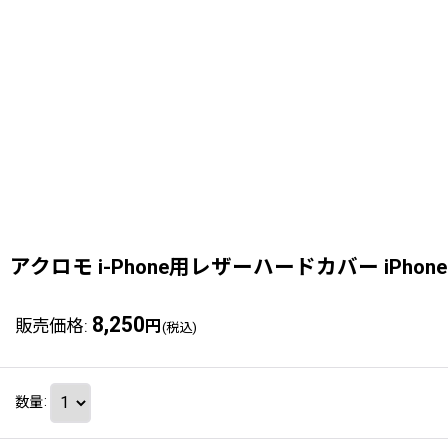
アクロモ i-Phone用レザーハードカバー iPhone X
8,250
販売価格
:
円
(税込)
数量
: