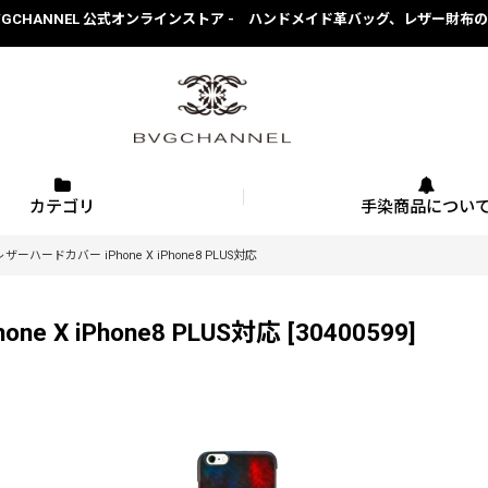
BVGCHANNEL 公式オンラインストア - ハンドメイド革バッグ、レザー財布
カテゴリ
手染商品につい
レザーハードカバー iPhone X iPhone8 PLUS対応
e X iPhone8 PLUS対応
[
30400599
]