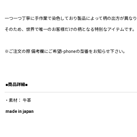
一つ一つ丁寧に手作業で染色しており製品によって柄の出方が異なり
そのため、世界で唯一のお客様だけの柄となる特別なアイテムです。
※ご注文の際 備考欄にご希望i-phoneの型番をお知らせ下さい。
■商品詳細■
・素材： 牛革
made in japan