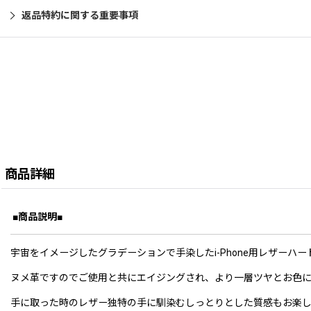
返品特約に関する重要事項
商品詳細
■商品説明■
宇宙をイメージしたグラデーションで手染したi-Phone用レザーハ
ヌメ革ですのでご使用と共にエイジングされ、より一層ツヤとお色
手に取った時のレザー独特の手に馴染むしっとりとした質感もお楽