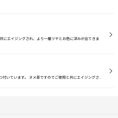
ご使用と共にエイジングされ、より一層ツヤとお色に深みが出てきま
3つ付いています。 ヌメ革ですのでご使用と共にエイジングさ…