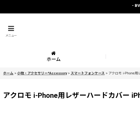
- 
メニュー
ホーム
ホーム
>
小物・アクセサリー*Accessory
>
スマートフォンケース
>
アクロモ i-Phone用
アクロモ i-Phone用レザーハードカバー iPhon