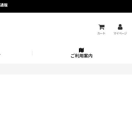
の通販
カート
マイページ
て
ご利用案内