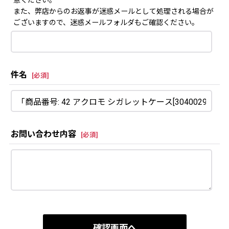
意ください。
また、弊店からのお返事が迷惑メールとして処理される場合が
ございますので、迷惑メールフォルダもご確認ください。
件名
[
必須
]
お問い合わせ内容
[
必須
]
確認画面へ