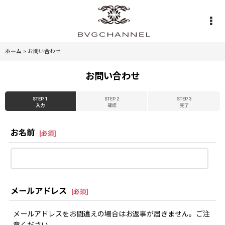
ホーム
>
お問い合わせ
お問い合わせ
STEP 1
STEP 2
STEP 3
入力
確認
完了
お名前
[
必須
]
メールアドレス
[
必須
]
メールアドレスをお間違えの場合はお返事が届きません。ご注